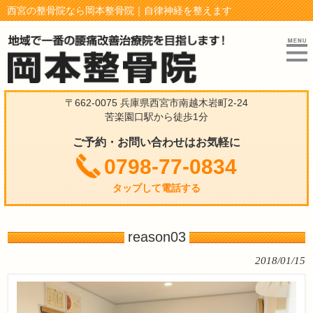
西宮の整骨院なら岡本整骨院｜自律神経を整えます
〒662-0075 兵庫県西宮市南越木岩町2-24
苦楽園口駅から徒歩1分
ご予約・お問い合わせはお気軽に
0798-77-0834
タップして電話する
reason03
2018/01/15